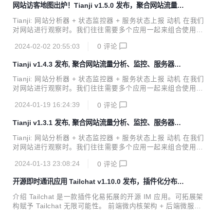
网站访客地图出炉！Tianji v1.5.0 发布，聚合网站流量分
态来检查服务器的质量。另外如果开发的是一个允许被开源部
析、监控、服务器状态
署的应用，我们往往还需要一个遥测系统来帮助我们对其他人
Tianji: 网站分析器 + 状态监控器 + 服务状态上报 动机 在我们
的部署情况做一个最简单的信息收集。 我认为这些工具应当是
对网站进行观察时。我们往往需要多个应用一起来组合使用。
为同一个目的而服务的，那么有没有一款应用能够轻量级的将
比如我们需要 ga/umami 等分析工具来查看 pvuv 以及各个页
这些常见的需求整合为一体呢？毕竟在大部分时候我们并不需
2024-02-02 20:55:03
0
评论
面的访问量，我们需要 uptime 监控器来检查服务器的网络质
要...
量与连通性，我们需要通关 prometheus 获取服务端上报的状
Tianji v1.4.3 发布, 聚合网站流量分析、监控、服务器状
态来检查服务器的质量。另外如果开发的是一个允许被开源部
态
署的应用，我们往往还需要一个遥测系统来帮助我们对其他人
Tianji: 网站分析器 + 状态监控器 + 服务状态上报 动机 在我们
的部署情况做一个最简单的信息收集。 我认为这些工具应当是
对网站进行观察时。我们往往需要多个应用一起来组合使用。
为同一个目的而服务的，那么有没有一款应用能够轻量级的将
比如我们需要 ga/umami 等分析工具来查看 pvuv 以及各个页
这些常见的需求整合为一体呢？毕竟在大部分时候我们并不需
2024-01-19 16:24:39
0
评论
面的访问量，我们需要 uptime 监控器来检查服务器的网络质
要...
量与连通性，我们需要通关 prometheus 获取服务端上报的状
Tianji v1.3.1 发布, 聚合网站流量分析、监控、服务器状
态来检查服务器的质量。另外如果开发的是一个允许被开源部
态
署的应用，我们往往还需要一个遥测系统来帮助我们对其他人
Tianji: 网站分析器 + 状态监控器 + 服务状态上报 动机 在我们
的部署情况做一个最简单的信息收集。 我认为这些工具应当是
对网站进行观察时。我们往往需要多个应用一起来组合使用。
为同一个目的而服务的，那么有没有一款应用能够轻量级的将
比如我们需要ga/umami等分析工具来查看pvuv以及各个页面
这些常见的需求整合为一体呢？毕竟在大部分时候我们并不需
2024-01-13 23:08:24
0
评论
的访问量，我们需要uptime监控器来检查服务器的网络质量与
要...
连通性，我们需要通关prometheus获取服务端上报的状态来
开源即时通讯应用 Tailchat v1.10.0 发布，插件化分布式
检查服务器的质量。另外如果开发的是一个允许被开源部署的
noIM 应用
应用，我们往往还需要一个遥测系统来帮助我们对其他人的部
介绍 Tailchat 是一款插件化易拓展的开源 IM 应用。可拓展架
署情况做一个最简单的信息收集。 我认为这些工具应当是为同
构赋予 Tailchat 无限可能性。 前端微内核架构 + 后端微服务
一个目的而服务的，那么有没有一款应用能够轻量级的将这些
架构 使得 Tailchat 能够驾驭任何定制化 / 私有化的场景 面向