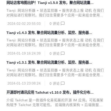
网站访客地图出炉！Tianji v1.5.0 发布，聚合网站流量分
态来检查服务器的质量。另外如果开发的是一个允许被开源部
析、监控、服务器状态
署的应用，我们往往还需要一个遥测系统来帮助我们对其他人
Tianji: 网站分析器 + 状态监控器 + 服务状态上报 动机 在我们
的部署情况做一个最简单的信息收集。 我认为这些工具应当是
对网站进行观察时。我们往往需要多个应用一起来组合使用。
为同一个目的而服务的，那么有没有一款应用能够轻量级的将
比如我们需要 ga/umami 等分析工具来查看 pvuv 以及各个页
这些常见的需求整合为一体呢？毕竟在大部分时候我们并不需
2024-02-02 20:55:03
0
评论
面的访问量，我们需要 uptime 监控器来检查服务器的网络质
要...
量与连通性，我们需要通关 prometheus 获取服务端上报的状
Tianji v1.4.3 发布, 聚合网站流量分析、监控、服务器状
态来检查服务器的质量。另外如果开发的是一个允许被开源部
态
署的应用，我们往往还需要一个遥测系统来帮助我们对其他人
Tianji: 网站分析器 + 状态监控器 + 服务状态上报 动机 在我们
的部署情况做一个最简单的信息收集。 我认为这些工具应当是
对网站进行观察时。我们往往需要多个应用一起来组合使用。
为同一个目的而服务的，那么有没有一款应用能够轻量级的将
比如我们需要 ga/umami 等分析工具来查看 pvuv 以及各个页
这些常见的需求整合为一体呢？毕竟在大部分时候我们并不需
2024-01-19 16:24:39
0
评论
面的访问量，我们需要 uptime 监控器来检查服务器的网络质
要...
量与连通性，我们需要通关 prometheus 获取服务端上报的状
Tianji v1.3.1 发布, 聚合网站流量分析、监控、服务器状
态来检查服务器的质量。另外如果开发的是一个允许被开源部
态
署的应用，我们往往还需要一个遥测系统来帮助我们对其他人
Tianji: 网站分析器 + 状态监控器 + 服务状态上报 动机 在我们
的部署情况做一个最简单的信息收集。 我认为这些工具应当是
对网站进行观察时。我们往往需要多个应用一起来组合使用。
为同一个目的而服务的，那么有没有一款应用能够轻量级的将
比如我们需要ga/umami等分析工具来查看pvuv以及各个页面
这些常见的需求整合为一体呢？毕竟在大部分时候我们并不需
2024-01-13 23:08:24
0
评论
的访问量，我们需要uptime监控器来检查服务器的网络质量与
要...
连通性，我们需要通关prometheus获取服务端上报的状态来
开源即时通讯应用 Tailchat v1.10.0 发布，插件化分布式
检查服务器的质量。另外如果开发的是一个允许被开源部署的
noIM 应用
应用，我们往往还需要一个遥测系统来帮助我们对其他人的部
介绍 Tailchat 是一款插件化易拓展的开源 IM 应用。可拓展架
署情况做一个最简单的信息收集。 我认为这些工具应当是为同
构赋予 Tailchat 无限可能性。 前端微内核架构 + 后端微服务
一个目的而服务的，那么有没有一款应用能够轻量级的将这些
架构 使得 Tailchat 能够驾驭任何定制化 / 私有化的场景 面向