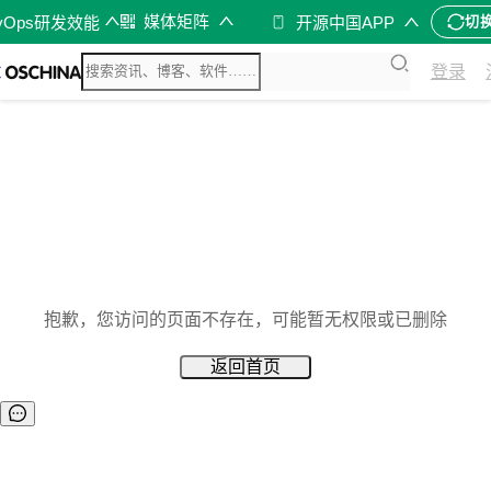
媒体矩阵
vOps研发效能
开源中国APP
切
登录
抱歉，您访问的页面不存在，可能暂无权限或已删除
返回首页