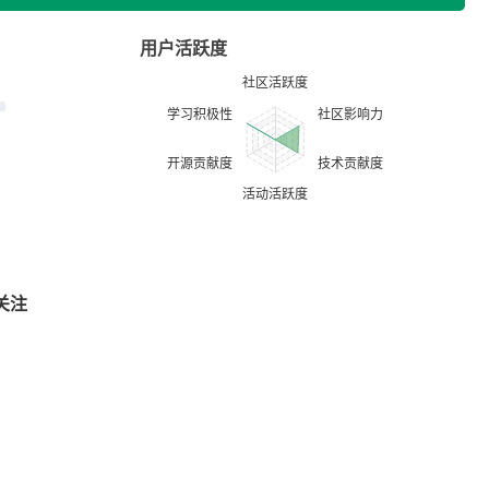
用户活跃度
关注