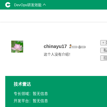
DevOps研发效能
+
chinayu17
私
这个人没有介绍！
拉
技术雷达
专长领域：暂无信息
开发平台：暂无信息