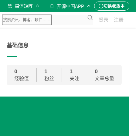
媒体矩阵
开源中国APP
切换老版本
登录
注册
基础信息
0
1
1
0
经验值
粉丝
关注
文章总量