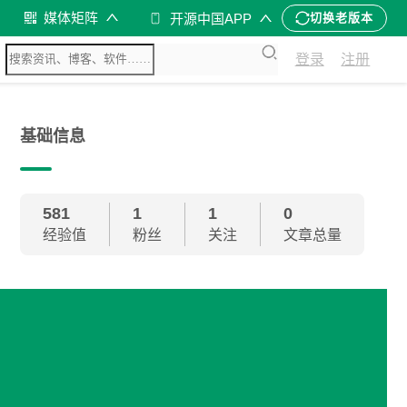
媒体矩阵
开源中国APP
切换老版本
登录
注册
基础信息
581
1
1
0
经验值
粉丝
关注
文章总量