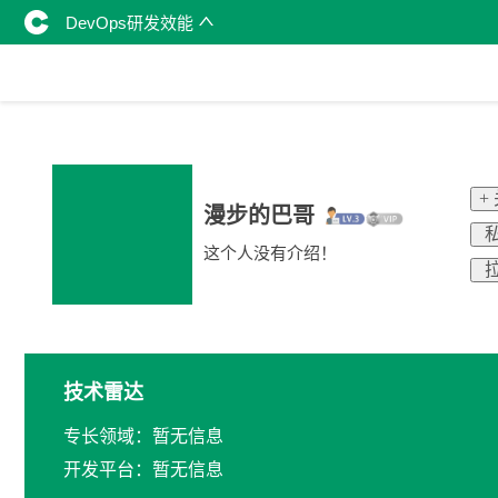
DevOps研发效能
+
漫步的巴哥
私
这个人没有介绍！
拉
技术雷达
专长领域：暂无信息
开发平台：暂无信息