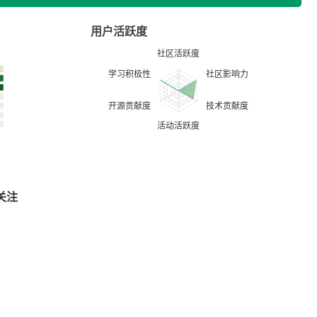
用户活跃度
关注