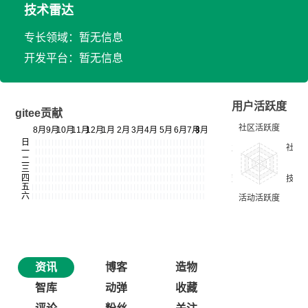
技术雷达
专长领域：暂无信息
开发平台：暂无信息
用户活跃度
gitee贡献
资讯
博客
造物
智库
动弹
收藏