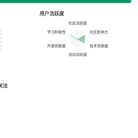
用户活跃度
关注