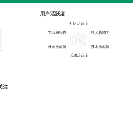
用户活跃度
关注