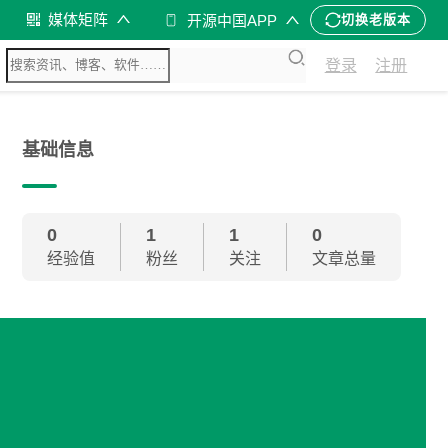
媒体矩阵
开源中国APP
切换老版本
登录
注册
基础信息
0
1
1
0
经验值
粉丝
关注
文章总量