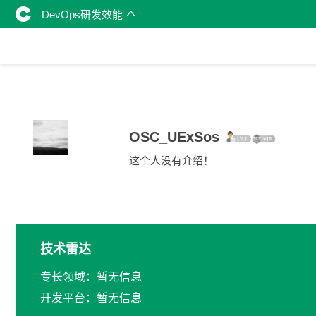
DevOps研发效能
OSC_UExSos
这个人没有介绍！
技术雷达
专长领域：暂无信息
开发平台：暂无信息