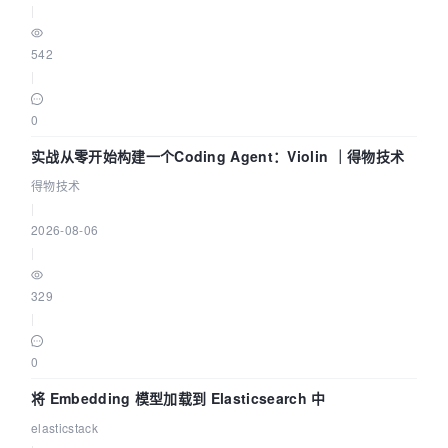
|
542
|
0
实战从零开始构建一个Coding Agent：Violin ｜得物技术
得物技术
|
2026-08-06
|
329
|
0
将 Embedding 模型加载到 Elasticsearch 中
elasticstack