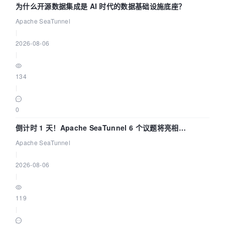
为什么开源数据集成是 AI 时代的数据基础设施底座？
Apache SeaTunnel
|
2026-08-06
|
134
|
0
倒计时 1 天！Apache SeaTunnel 6 个议题将亮相
Community Over Code Asia 2026
Apache SeaTunnel
|
2026-08-06
|
119
|