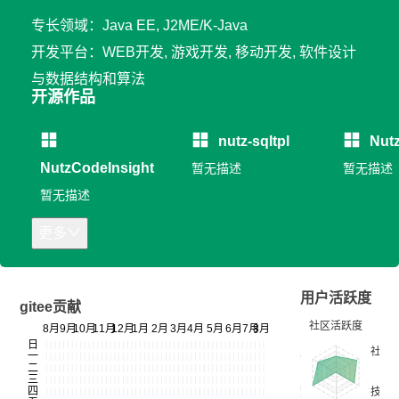
专长领域：Java EE, J2ME/K-Java
开发平台：WEB开发, 游戏开发, 移动开发, 软件设计
与数据结构和算法
开源作品
nutz-sqltpl
Nut
NutzCodeInsight
暂无描述
暂无描述
暂无描述
更多
用户活跃度
gitee贡献