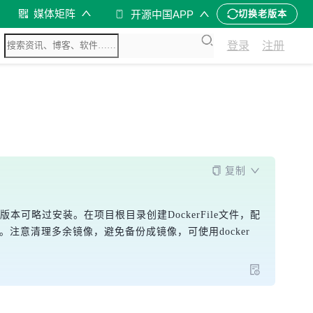
媒体矩阵
开源中国APP
切换老版本
登录
注册
复制
版本可略过安装。在项目根目录创建DockerFile文件，配
部署。注意清理多余镜像，避免备份成镜像，可使用docker 