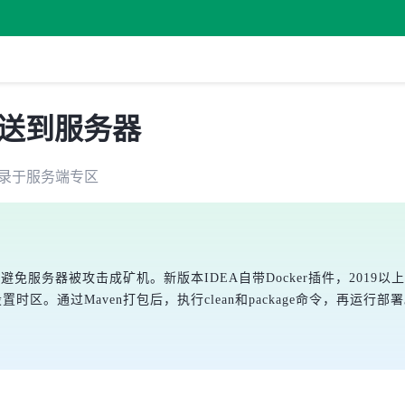
键推送到服务器
录于
服务端
专区
避免服务器被攻击成矿机。新版本IDEA自带Docker插件，2019以上
设置时区。通过Maven打包后，执行clean和package命令，再运行