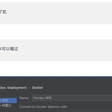
矿机
版本可以略过