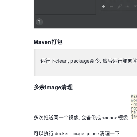
Maven打包
运行下clean, package命令, 然后运行部
多余image清理
多次推送同一个镜像, 会备份成
镜像.
<none>
可以执行
清理一下
docker image prune