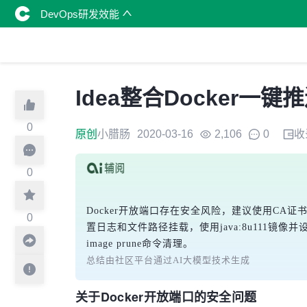
DevOps研发效能
Idea整合Docker一
0
原创
小腊肠
2020-03-16
2,106
0
收
0
Docker开放端口存在安全风险，建议使用CA证书
0
置日志和文件路径挂载，使用java:8u111镜像并
总结由社区平台通过AI大模型技术生成
关于Docker开放端口的安全问题