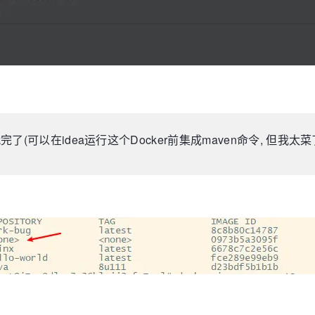
署就完了(可以在idea运行这个Docker前集成maven命令, 但我太菜