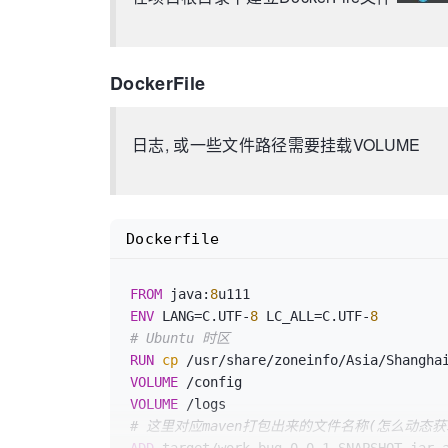
DockerFile
日志, 或一些文件路径需要挂载VOLUME
Dockerfile
FROM
 java:
8
ENV
 LANG=C.UTF-
8
 LC_ALL=C.UTF-
8
# Ubuntu 时区
RUN
cp
 /usr/share/zoneinfo/Asia/Shangha
VOLUME
 /config
VOLUME
 /logs
# 这里对应maven打包出来的文件名称(怎么动态获