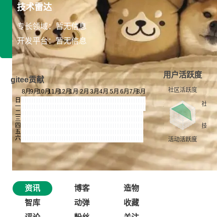
技术雷达
专长领域：暂无信息
开发平台：暂无信息
用户活跃度
gitee贡献
资讯
博客
造物
智库
动弹
收藏