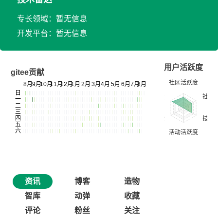
专长领域：暂无信息
开发平台：暂无信息
用户活跃度
gitee贡献
资讯
博客
造物
智库
动弹
收藏
评论
粉丝
关注