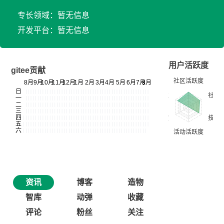
专长领域：暂无信息
开发平台：暂无信息
用户活跃度
gitee贡献
资讯
博客
造物
智库
动弹
收藏
评论
粉丝
关注