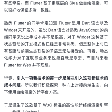
有些牵强。而 Flutter 基于更底层的 Skia 做自绘渲染，可
以很好地保证多端一致性。
熟悉 Flutter 的同学肯定知道 Flutter 是用 Dart 语言以及
Widget 来开发的，虽说 Dart 语言对熟悉 JavaScript 的前
端同学来说上手成本并不是很高，对于 Widget 这种基于
状态驱动的开发模式也已经是非常熟悉，但是整体上与已
有基建与前端生态割裂的矛盾是无法接受的。再者，动态
化能力对于互联网业务来说简直就是刚需，而目前来看
Flutter for Web 并不理想。
毕竟，
引入一项新技术的第一步是解决引入这项新技术的
成本问题
。所以我们积极探索一种向上对接前端生态，向
下使用自绘渲染的跨平台方案。
于是诞生了这款基于 W3C 标准的高性能跨终端渲染引擎
——北海（Kraken）。