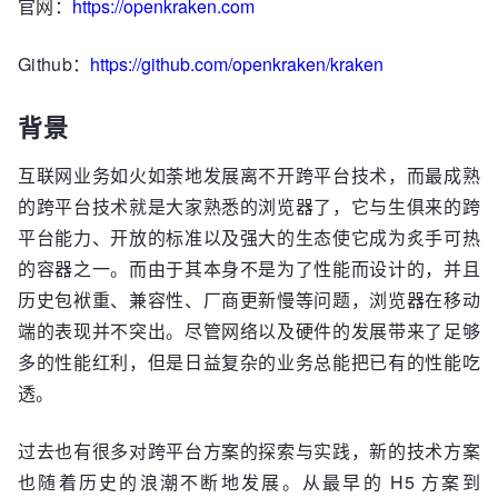
官网：
https://openkraken.com
Github：
https://github.com/openkraken/kraken
背景
互联网业务如火如荼地发展离不开跨平台技术，而最成熟
的跨平台技术就是大家熟悉的浏览器了，它与生俱来的跨
平台能力、开放的标准以及强大的生态使它成为炙手可热
的容器之一。而由于其本身不是为了性能而设计的，并且
历史包袱重、兼容性、厂商更新慢等问题，浏览器在移动
端的表现并不突出。尽管网络以及硬件的发展带来了足够
多的性能红利，但是日益复杂的业务总能把已有的性能吃
透。
过去也有很多对跨平台方案的探索与实践，新的技术方案
也随着历史的浪潮不断地发展。从最早的 H5 方案到