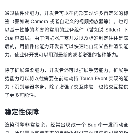
通过插件化能力，开发者可以在内部实现许多自定义的标
签（譬如说 Camera 或者自定义的视频播放器等），也可
以基于性能的考虑将常用的业务组件（譬如说 Slider）下
沉到容器层。由于浏览器厂商开发以及标准制定往往是滞
后的，用插件化能力开发者可以快速地自定义各种渲染能
力，使业务开发可以用到最新的或者增强的各种能力。
除了扩展渲染能力，开发者还可以扩展手势能力，扩展手
势能力可以将以往需要在前端劫持 Touch Event 实现的能
力下沉到容器本身，除了增强了交互体验，也给交互提供
了更多可能性。
稳定性保障
渲染引擎非常复杂，经常出现改一个 Bug 牵一发而动全
身，所以需要高覆盖率的自动化测试来保障渲染引擎的稳