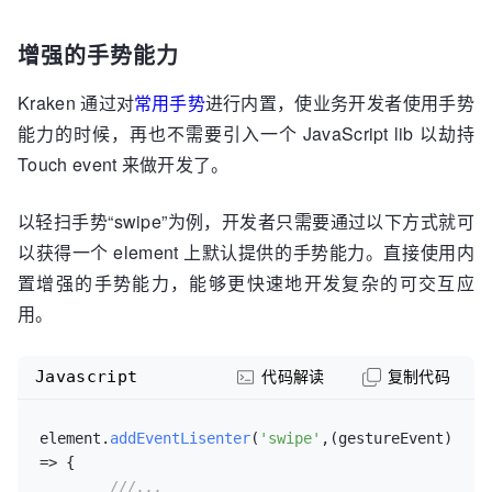
增强的手势能力
Kraken 通过对
常用手势
进行内置，使业务开发者使用手势
能力的时候，再也不需要引入一个 JavaScript lib 以劫持
Touch event 来做开发了。
以轻扫手势“swipe”为例，开发者只需要通过以下方式就可
以获得一个 element 上默认提供的手势能力。直接使用内
置增强的手势能力，能够更快速地开发复杂的可交互应
用。
Javascript
代码解读
复制代码
element.
addEventLisenter
(
'swipe'
,
(
gestureEvent
) 
=>
 {

///...