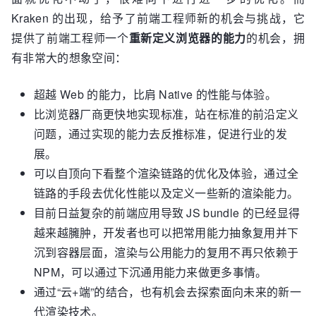
Kraken 的出现，给予了前端工程师新的机会与挑战，它
提供了前端工程师一个
重新定义浏览器的能力
的机会，拥
有非常大的想象空间：
超越 Web 的能力，比肩 Native 的性能与体验。
比浏览器厂商更快地实现标准，站在标准的前沿定义
问题，通过实现的能力去反推标准，促进行业的发
展。
可以自顶向下看整个渲染链路的优化及体验，通过全
链路的手段去优化性能以及定义一些新的渲染能力。
目前日益复杂的前端应用导致 JS bundle 的已经显得
越来越臃肿，开发者也可以把常用能力抽象复用并下
沉到容器层面，渲染与公用能力的复用不再只依赖于
NPM，可以通过下沉通用能力来做更多事情。
通过“云+端”的结合，也有机会去探索面向未来的新一
代渲染技术。