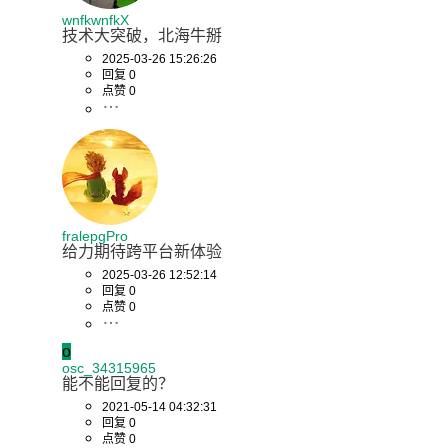
wnfkwnfkX
技术大突破，北海牛掰
2025-03-26 15:26:26
回复 0
点赞 0
fralepgPro
给力期待跨平台新体验
2025-03-26 12:52:14
回复 0
点赞 0
o
osc_34315965
能不能回复的？
2021-05-14 04:32:31
回复 0
点赞 0