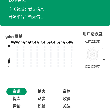
专长领域：暂无信息
开发平台：暂无信息
用户活跃度
gitee贡献
资讯
博客
造物
智库
动弹
收藏
评论
粉丝
关注