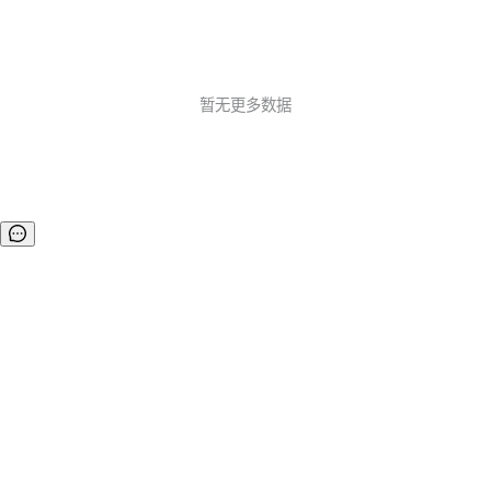
暂无更多数据