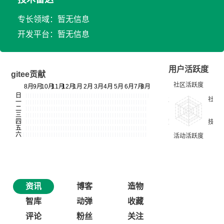
专长领域：暂无信息
开发平台：暂无信息
用户活跃度
gitee贡献
资讯
博客
造物
智库
动弹
收藏
评论
粉丝
关注