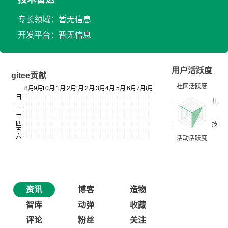
专长领域：暂无信息
开发平台：暂无信息
用户活跃度
gitee贡献
资讯
博客
造物
智库
动弹
收藏
评论
粉丝
关注