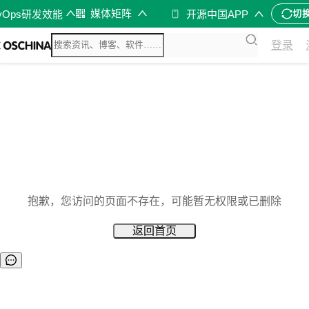
媒体矩阵
vOps研发效能
开源中国APP
切
登录
抱歉，您访问的页面不存在，可能暂无权限或已删除
返回首页