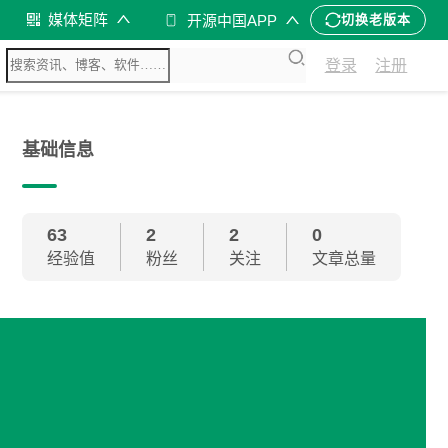
媒体矩阵
开源中国APP
切换老版本
登录
注册
基础信息
63
2
2
0
经验值
粉丝
关注
文章总量