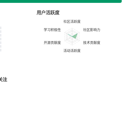
用户活跃度
关注