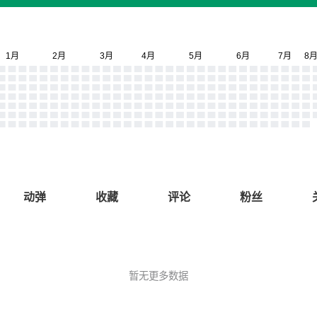
动弹
收藏
评论
粉丝
暂无更多数据