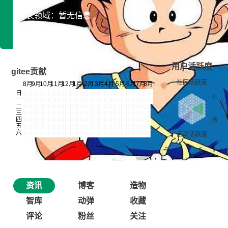
专长领域：暂无信息
开发平台：暂无信息
用户活跃度
gitee贡献
资讯
博客
造物
智库
动弹
收藏
评论
粉丝
关注