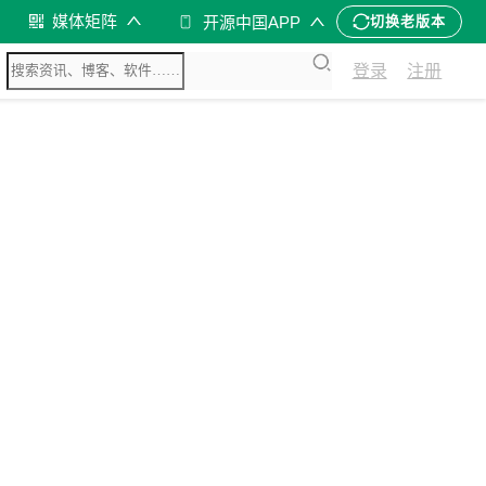
媒体矩阵
开源中国APP
切换老版本
登录
注册