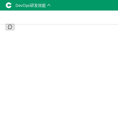
DevOps研发效能