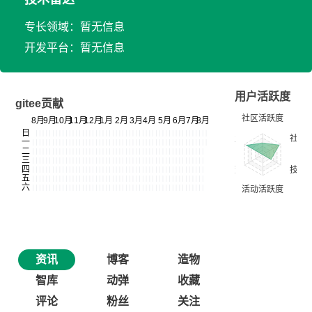
专长领域：暂无信息
开发平台：暂无信息
用户活跃度
gitee贡献
资讯
博客
造物
智库
动弹
收藏
评论
粉丝
关注