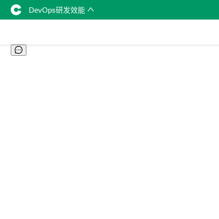
DevOps研发效能