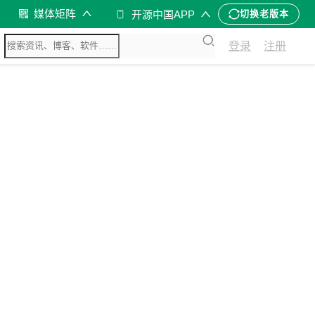
媒体矩阵
开源中国APP
切换老版本
登录
注册