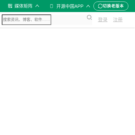
媒体矩阵
开源中国APP
切换老版本
登录
注册