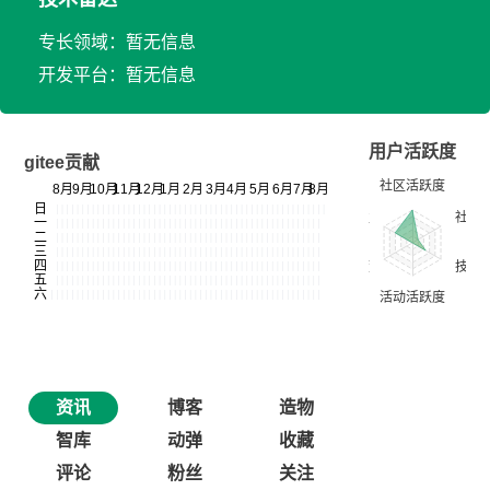
专长领域：暂无信息
开发平台：暂无信息
用户活跃度
gitee贡献
资讯
博客
造物
智库
动弹
收藏
评论
粉丝
关注