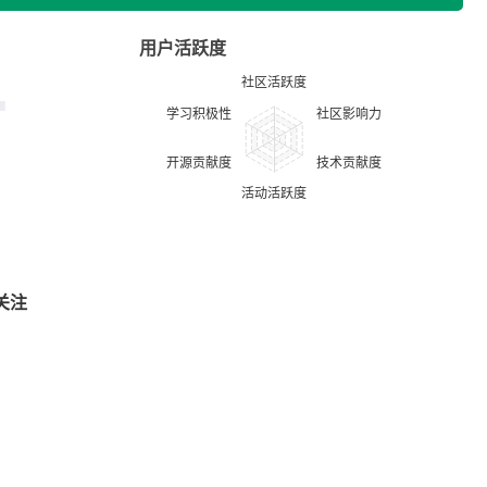
用户活跃度
关注