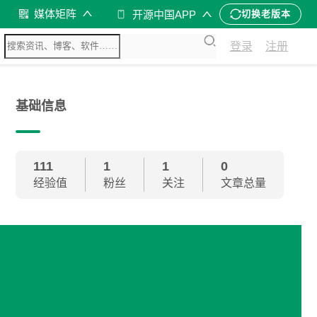
媒体矩阵
开源中国APP
切换老版本
登录
注册
基础信息
111
1
1
0
经验值
粉丝
关注
文章总量