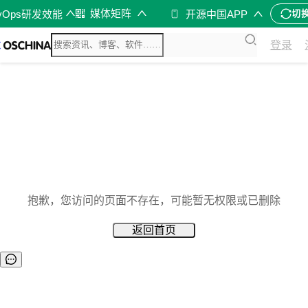
媒体矩阵
vOps研发效能
开源中国APP
切
登录
抱歉，您访问的页面不存在，可能暂无权限或已删除
返回首页