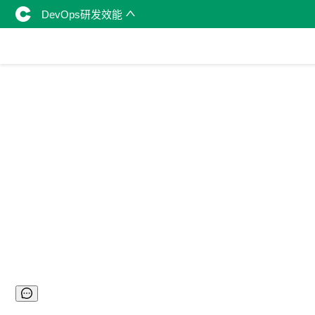
DevOps研发效能