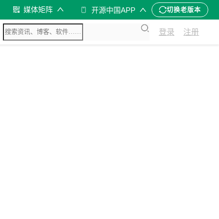
媒体矩阵
开源中国APP
切换老版本
登录
注册