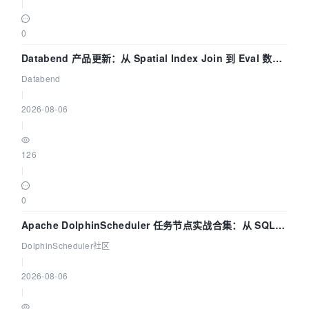
|
0
Databend 产品更新：从 Spatial Index Join 到 Eval 数据
管道
Databend
|
2026-08-06
|
126
|
0
Apache DolphinScheduler 任务节点实战合集：从 SQL、
DataX 到 Spark、Flink 一次配置全打通
DolphinScheduler社区
|
2026-08-06
|