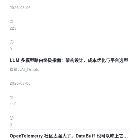
|
2026-08-06
|
223
|
0
LLM 多模型路由终极指南：架构设计、成本优化与平台选型
卓普云AI_Droplet
|
2026-08-06
|
110
|
0
OpenTelemetry 社区太强大了，DataBuff 也可以吃上它的