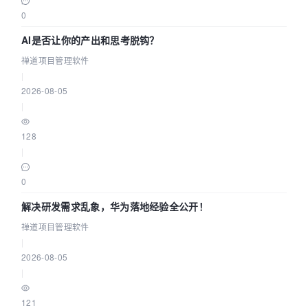
0
AI是否让你的产出和思考脱钩？
禅道项目管理软件
|
2026-08-05
|
128
|
0
解决研发需求乱象，华为落地经验全公开！
禅道项目管理软件
|
2026-08-05
|
121