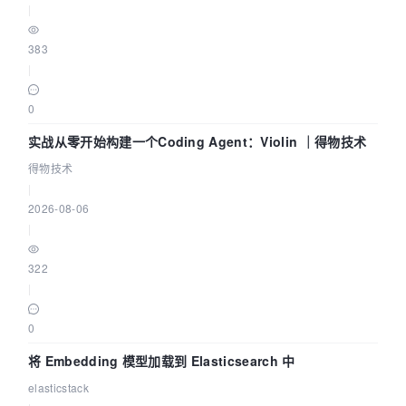
|
383
|
0
实战从零开始构建一个Coding Agent：Violin ｜得物技术
得物技术
|
2026-08-06
|
322
|
0
将 Embedding 模型加载到 Elasticsearch 中
elasticstack