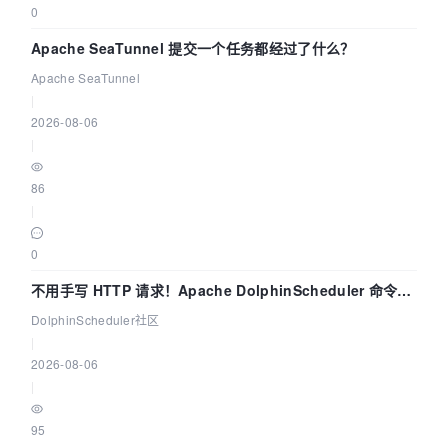
0
Apache SeaTunnel 提交一个任务都经过了什么？
Apache SeaTunnel
|
2026-08-06
|
86
|
0
不用手写 HTTP 请求！Apache DolphinScheduler 命令行
dsctl 两分钟上手
DolphinScheduler社区
|
2026-08-06
|
95