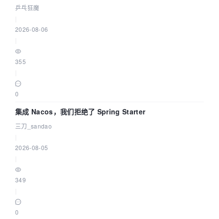
eBPF 链路了
乒乓狂魔
|
2026-08-06
|
355
|
0
集成 Nacos，我们拒绝了 Spring Starter
三刀_sandao
|
2026-08-05
|
349
|
0