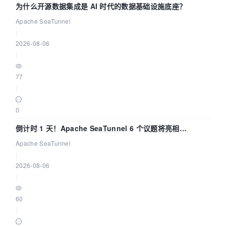
为什么开源数据集成是 AI 时代的数据基础设施底座？
Apache SeaTunnel
|
2026-08-06
|
77
|
0
倒计时 1 天！Apache SeaTunnel 6 个议题将亮相
Community Over Code Asia 2026
Apache SeaTunnel
|
2026-08-06
|
60
|