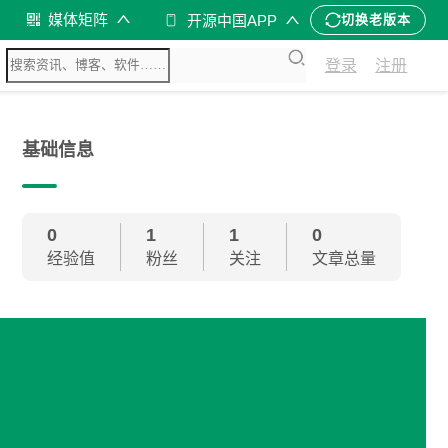
媒体矩阵
开源中国APP
切换老版本
登录
注册
基础信息
0
1
1
0
经验值
粉丝
关注
文章总量