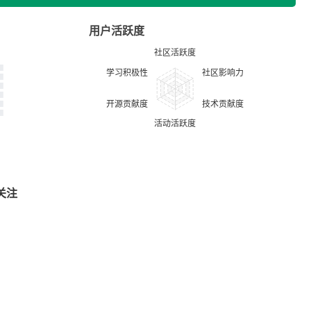
用户活跃度
关注