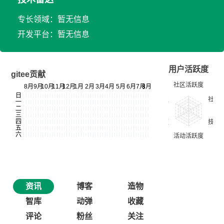
专长领域：暂无信息
开发平台：暂无信息
用户活跃度
gitee贡献
资讯
博客
造物
智库
动弹
收藏
评论
粉丝
关注