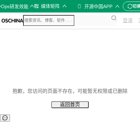
媒体矩阵
vOps研发效能
开源中国APP
切
登录
抱歉，您访问的页面不存在，可能暂无权限或已删除
返回首页