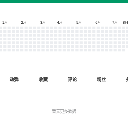
动弹
收藏
评论
粉丝
暂无更多数据