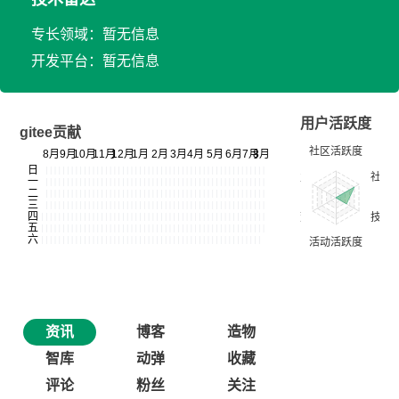
专长领域：暂无信息
开发平台：暂无信息
用户活跃度
gitee贡献
资讯
博客
造物
智库
动弹
收藏
评论
粉丝
关注