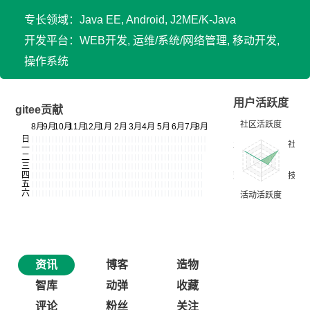
专长领域：Java EE, Android, J2ME/K-Java
开发平台：WEB开发, 运维/系统/网络管理, 移动开发,
操作系统
用户活跃度
gitee贡献
资讯
博客
造物
智库
动弹
收藏
评论
粉丝
关注