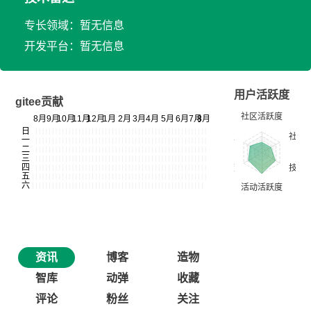
专长领域：暂无信息
开发平台：暂无信息
用户活跃度
gitee贡献
资讯
博客
造物
智库
动弹
收藏
评论
粉丝
关注