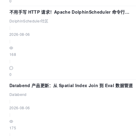
0
不用手写 HTTP 请求！Apache DolphinScheduler 命令行
dsctl 两分钟上手
DolphinScheduler社区
|
2026-08-06
|
168
|
0
Databend 产品更新：从 Spatial Index Join 到 Eval 数据管道
Databend
|
2026-08-06
|
175
|