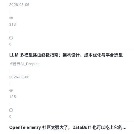
2026-08-06
|
313
|
0
LLM 多模型路由终极指南：架构设计、成本优化与平台选型
卓普云AI_Droplet
|
2026-08-06
|
125
|
0
OpenTelemetry 社区太强大了，DataBuff 也可以吃上它的