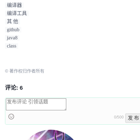
编译器
编译工具
其 他
github
java8
class
© 著作权归作者所有
评论: 6
0/500
发 布