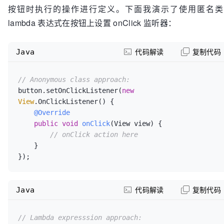
按钮时执行的操作进行定义。下面我演示了使用匿名类
lambda 表达式在按钮上设置 onClick 监听器：
Java
代码解读
复制代码
// Anonymous class approach:
button.setOnClickListener(
new
View
.OnClickListener() {

@Override
public
void
onClick
(View view)
 {

// onClick action here
    }

});
Java
代码解读
复制代码
// Lambda expresssion approach: