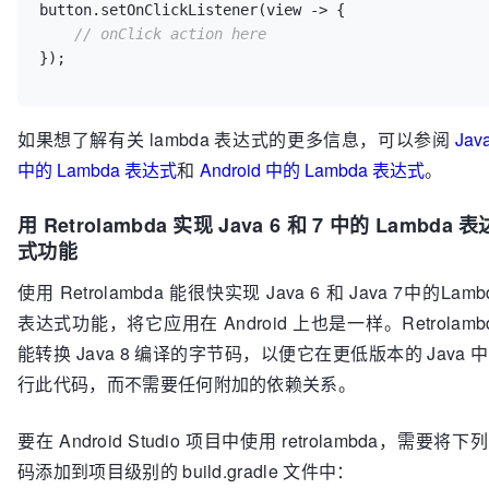
button.setOnClickListener(view -> {

// onClick action here
});
如果想了解有关 lambda 表达式的更多信息，可以参阅
Java
中的 Lambda 表达式
和
Android 中的 Lambda 表达式
。
用 Retrolambda 实现 Java 6 和 7 中的 Lambda 表
式功能
使用 Retrolambda 能很快实现 Java 6 和 Java 7中的Lamb
表达式功能，将它应用在 Android 上也是一样。Retrolamb
能转换 Java 8 编译的字节码，以便它在更低版本的 Java 
行此代码，而不需要任何附加的依赖关系。
要在 Android Studio 项目中使用 retrolambda，需要将下
码添加到项目级别的 build.gradle 文件中：