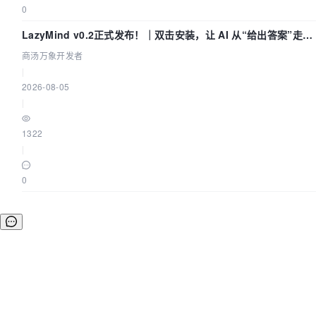
0
LazyMind v0.2正式发布！｜双击安装，让 AI 从“给出答案”走到
“完成交付”
商汤万象开发者
|
2026-08-05
|
1322
|
0