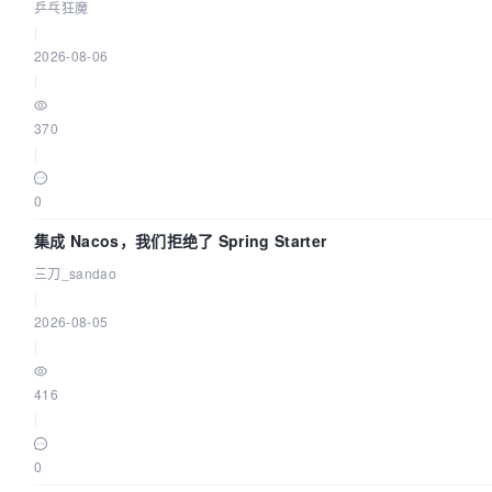
eBPF 链路了
乒乓狂魔
|
2026-08-06
|
370
|
0
集成 Nacos，我们拒绝了 Spring Starter
三刀_sandao
|
2026-08-05
|
416
|
0