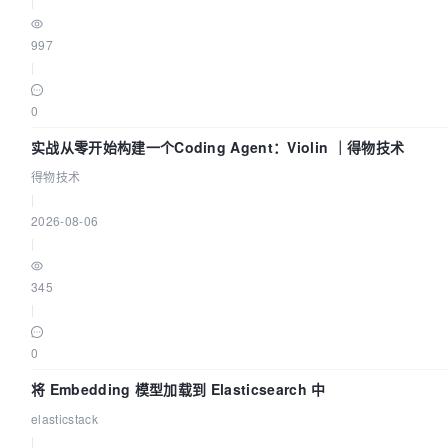
|
997
|
0
实战从零开始构建一个Coding Agent：Violin ｜得物技术
得物技术
|
2026-08-06
|
345
|
0
将 Embedding 模型加载到 Elasticsearch 中
elasticstack
|