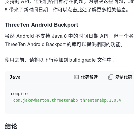
支持的 API，但它们各自都存在问题。为解决这些问题，Ja
8 带来了新时间日期，你可以点击此处了解更多相关信息。
ThreeTen Android Backport
虽然 Android 不支持 Java 8 中的时间日期 API，但一个
ThreeTen Android Backport 的库可以提供相同的功能。
使用之前，请将以下行添加到 build.gradle 文件中：
Java
代码解读
复制代码
compile 
'com.jakewharton.threetenabp:threetenabp:1.0.4'
结论