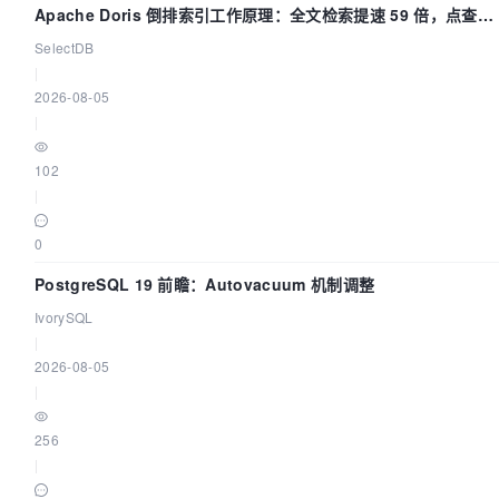
Apache Doris 倒排索引工作原理：全文检索提速 59 倍，点查提
速 14 倍
SelectDB
|
2026-08-05
|
102
|
0
PostgreSQL 19 前瞻：Autovacuum 机制调整
IvorySQL
|
2026-08-05
|
256
|