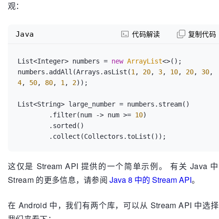
观：
Java
代码解读
复制代码
List<Integer> numbers = 
new
ArrayList
<>();

numbers.addAll(Arrays.asList(
1
, 
20
, 
3
, 
10
, 
20
, 
30
, 
4
, 
50
, 
80
, 
1
, 
2
));

List<String> large_number = numbers.stream()

        .filter(num -> num >= 
10
)

        .sorted()

        .collect(Collectors.toList());
这仅是 Stream API 提供的一个简单示例。 有关 Java 
Stream 的更多信息，请参阅
Java 8 中的 Stream API
。
在 Android 中，我们有两个库，可以从 Stream API 中选
我们来看下：