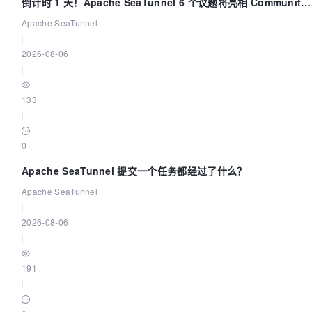
倒计时 1 天！Apache SeaTunnel 6 个议题将亮相 Community
Over Code Asia 2026
Apache SeaTunnel
|
2026-08-06
|
133
|
0
Apache SeaTunnel 提交一个任务都经过了什么？
Apache SeaTunnel
|
2026-08-06
|
191
|