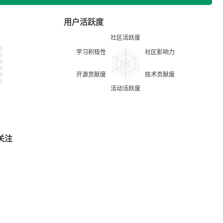
用户活跃度
关注