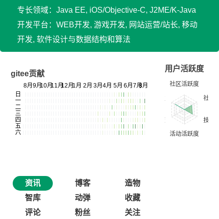
专长领域：Java EE, iOS/Objective-C, J2ME/K-Java
开发平台：WEB开发, 游戏开发, 网站运营/站长, 移动
开发, 软件设计与数据结构和算法
用户活跃度
gitee贡献
资讯
博客
造物
智库
动弹
收藏
评论
粉丝
关注