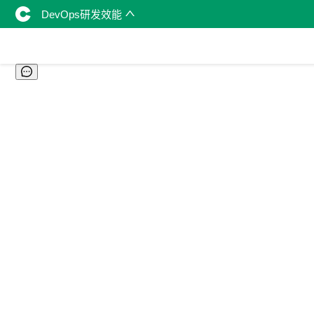
DevOps研发效能