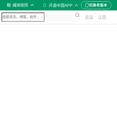
媒体矩阵
开源中国APP
切换老版本
登录
注册