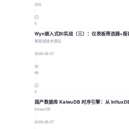
259
|
0
Wyn嵌入式BI实战（三）：仪表板筛选器+
葡萄城技术团队
|
2026-08-07
|
88
|
0
国产数据库 KaiwuDB 时序引擎：从 Influ
KaiwuDB
|
2026-08-07
|