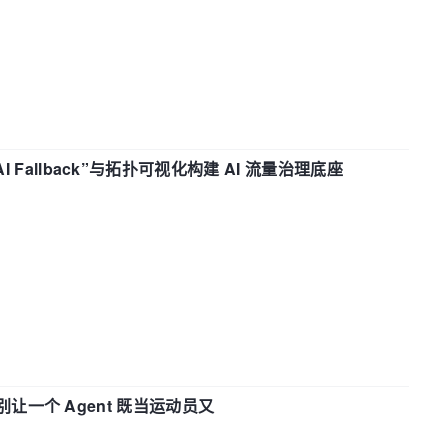
“AI Fallback”与拓扑可视化构建 AI 流量治理底座
 —— 别让一个 Agent 既当运动员又