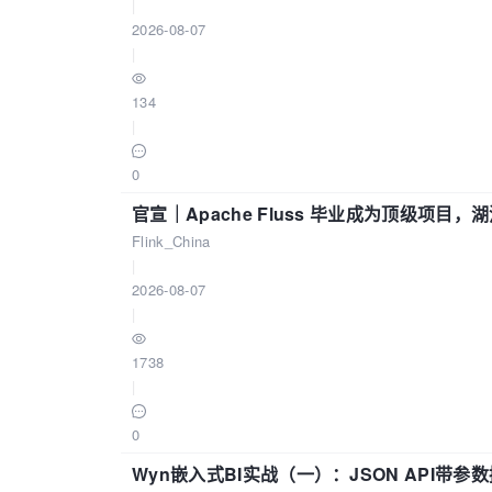
|
2026-08-07
|
134
|
0
官宣｜Apache Fluss 毕业成为顶级项目，湖
Flink_China
|
2026-08-07
|
1738
|
0
Wyn嵌入式BI实战（一）：JSON API带