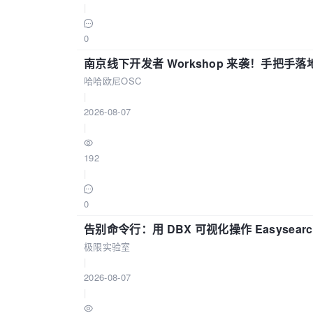
|
0
南京线下开发者 Workshop 来袭！手把手落
哈哈欧尼OSC
|
2026-08-07
|
192
|
0
告别命令行：用 DBX 可视化操作 Easysear
极限实验室
|
2026-08-07
|