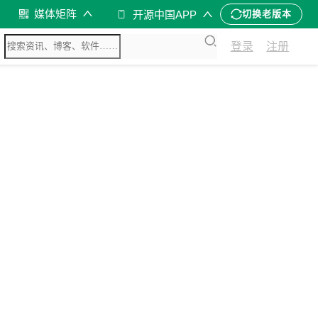
媒体矩阵
开源中国APP
切换老版本
登录
注册