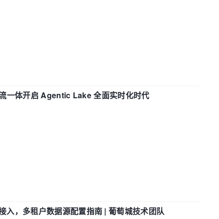
流一体开启 Agentic Lake 全面实时化时代
参数接入，多租户数据源配置指南 | 葡萄城技术团队