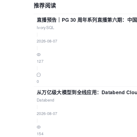
推荐阅读
直播预告｜PG 30 周年系列直播第六期：
IvorySQL
|
2026-08-07
|
127
|
0
从万亿级大模型到全线应用：Databend Clou
Databend
|
2026-08-07
|
154