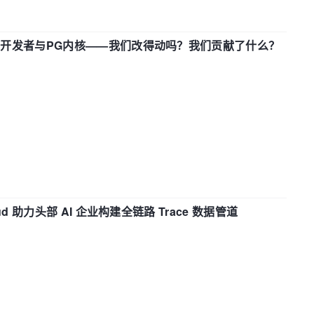
中国开发者与PG内核——我们改得动吗？我们贡献了什么？
d 助力头部 AI 企业构建全链路 Trace 数据管道