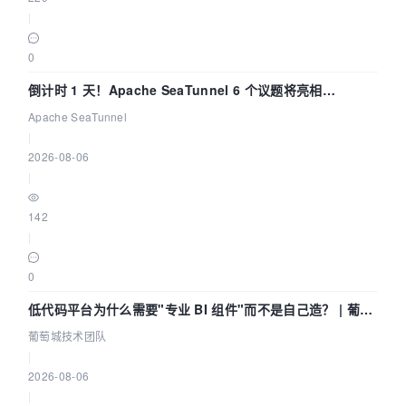
|
0
倒计时 1 天！Apache SeaTunnel 6 个议题将亮相
Community Over Code Asia 2026
Apache SeaTunnel
|
2026-08-06
|
142
|
0
低代码平台为什么需要"专业 BI 组件"而不是自己造？ | 葡萄
城技术团队
葡萄城技术团队
|
2026-08-06
|