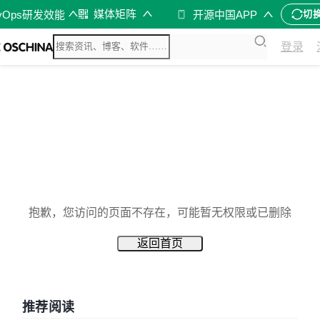
媒体矩阵
vOps研发效能
开源中国APP
切
登录
抱歉，您访问的页面不存在，可能暂无权限或已删除
返回首页
推荐阅读