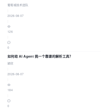
据源配置指南 | 葡萄城技术团队
葡萄城技术团队
|
2026-08-07
|
126
|
0
如何给 AI Agent 挑一个靠谱的解析工具？
颖欣
|
2026-08-07
|
184
|
0