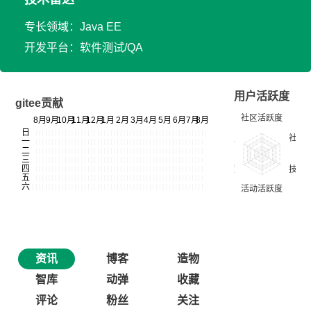
专长领域：Java EE
开发平台：软件测试/QA
用户活跃度
gitee贡献
资讯
博客
造物
智库
动弹
收藏
评论
粉丝
关注