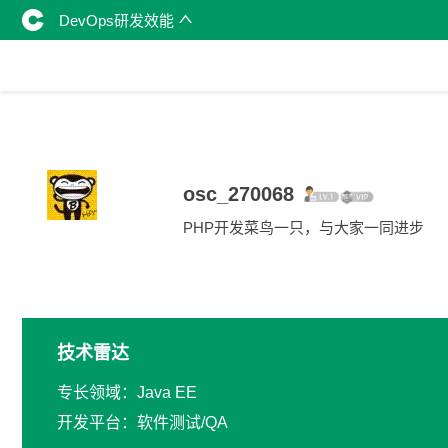
DevOps研发效能
osc_270068
PHP开发菜鸟一只，与大家一同进步
技术雷达
专长领域：Java EE
开发平台：软件测试/QA