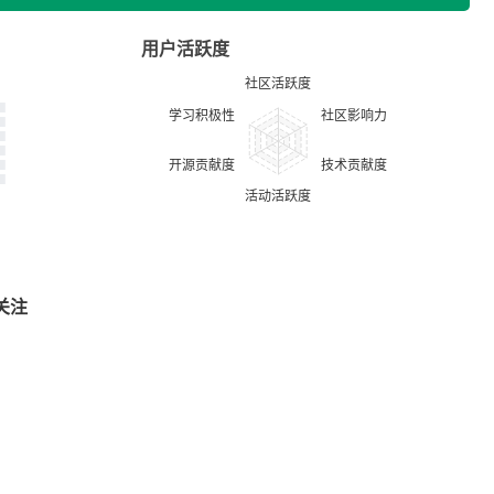
用户活跃度
关注