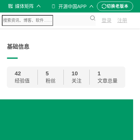
媒体矩阵
开源中国APP
切换老版本
登录
注册
基础信息
42
5
10
1
经验值
粉丝
关注
文章总量