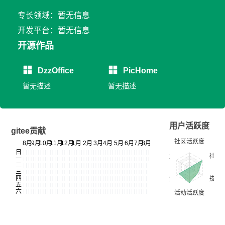
专长领域：暂无信息
开发平台：暂无信息
开源作品
DzzOffice
PicHome
暂无描述
暂无描述
用户活跃度
gitee贡献