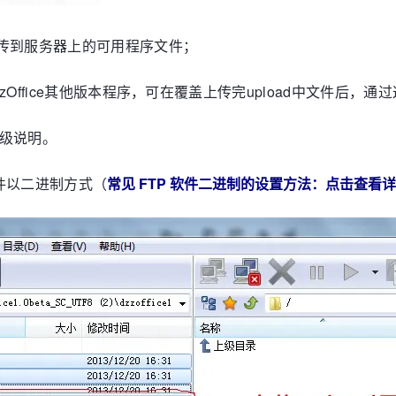
要上传到服务器上的可用程序文件；
zzOffice其他版本程序，可在覆盖上传完upload中文件后
升级说明。
 软件以二进制方式（
常见 FTP 软件二进制的设置方法：点击查看