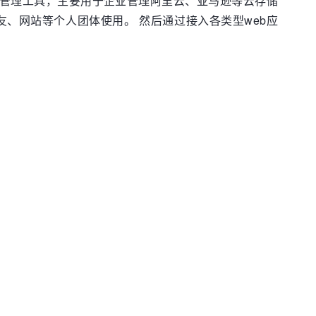
存储与应用管理工具，主要用于企业管理阿里云、亚马逊等云存储
、网站等个人团体使用。 然后通过接入各类型web应