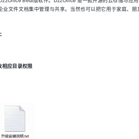
Office Beta版软件。DzzOffice 是一款开源的云
企业文件文档集中管理与共享。当然也可以把它用于家庭、朋友
上
修改相应目录权限