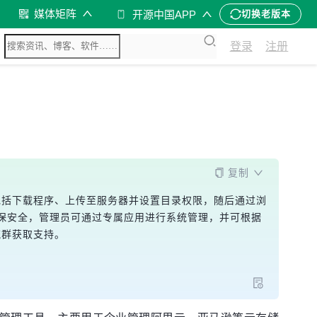
媒体矩阵
开源中国APP
切换老版本
登录
注册
复制
程包括下载程序、上传至服务器并设置目录权限，随后通过浏
保安全，管理员可通过专属应用进行系统管理，并可根据
流群获取支持。