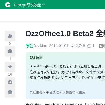
DevOps研发效能
DzzOffice1.0 B
2
原创
DzzMax
2014-01-04
2,748
1
1
DzzOffice是一款开源的云存储与应用管
览器运行安装程序，完成环境检查、文件权限验
16
需求扩展功能或接入第三方应用。DzzOffic
总结由社区平台通过AI大模型技术生成