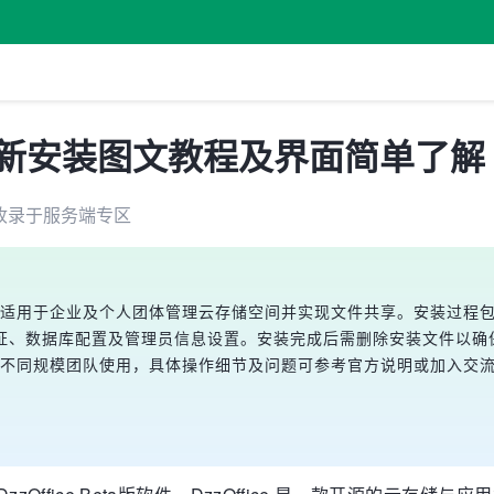
eta2 全新安装图文教程及界面简单了解
收录于
服务端
专区
理工具，适用于企业及个人团体管理云存储空间并实现文件共享。安装过
证、数据库配置及管理员信息设置。安装完成后需删除安装文件以确
e支持不同规模团队使用，具体操作细节及问题可参考官方说明或加入交