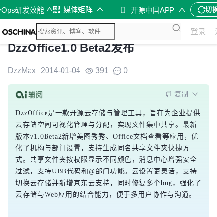
媒体矩阵
vOps研发效能
开源中国APP
切
登录
DzzOffice1.0 Beta2发布
DzzMax
2014-01-04
391
0
复制
DzzOffice是一款开源云存储与管理工具，旨在为企业提供
云存储空间可视化管理与分配，实现文件集中共享。最新
版本v1.0Beta2新增美图秀秀、Office文档查看等应用，优
化了机构与部门设置，支持生成同名共享文件夹快捷方
式。共享文件夹按权限显示不同颜色，消息中心增强安全
过滤，支持UBB代码和@部门功能。云设置更灵活，支持
切换云存储并新增京东云支持，同时修复多个bug，强化了
云存储与Web应用的结合能力，便于多用户协作与沟通。