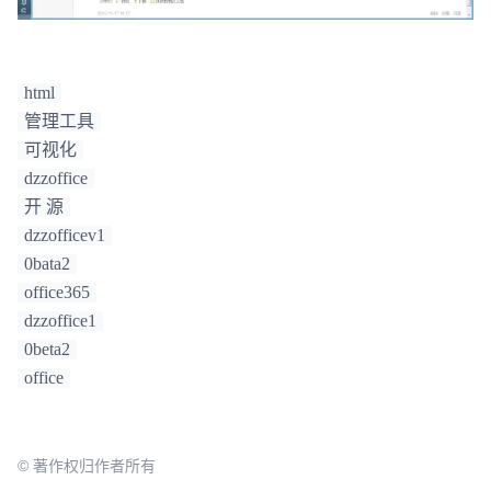
html
管理工具
可视化
dzzoffice
开 源
dzzofficev1
0bata2
office365
dzzoffice1
0beta2
office
© 著作权归作者所有