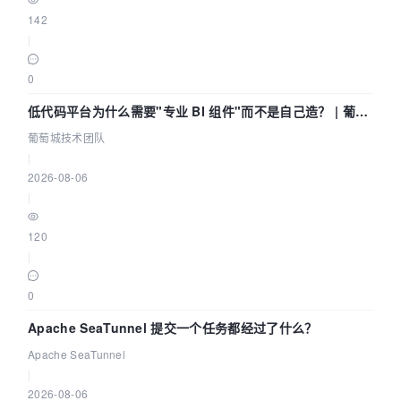
142
|
0
低代码平台为什么需要"专业 BI 组件"而不是自己造？ | 葡萄
城技术团队
葡萄城技术团队
|
2026-08-06
|
120
|
0
Apache SeaTunnel 提交一个任务都经过了什么？
Apache SeaTunnel
|
2026-08-06