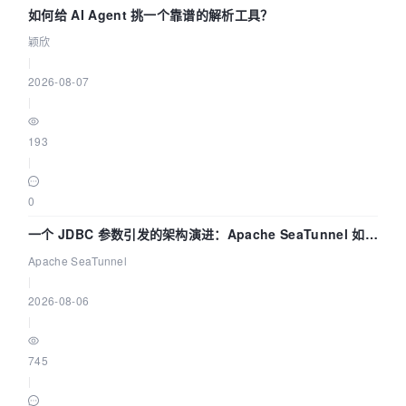
如何给 AI Agent 挑一个靠谱的解析工具？
颖欣
|
2026-08-07
|
193
|
0
一个 JDBC 参数引发的架构演进：Apache SeaTunnel 如何
解决数据同步中的“定时 Flush”难题
Apache SeaTunnel
|
2026-08-06
|
745
|