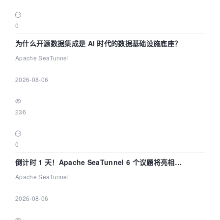
|
0
为什么开源数据集成是 AI 时代的数据基础设施底座？
Apache SeaTunnel
|
2026-08-06
|
236
|
0
倒计时 1 天！Apache SeaTunnel 6 个议题将亮相
Community Over Code Asia 2026
Apache SeaTunnel
|
2026-08-06
|